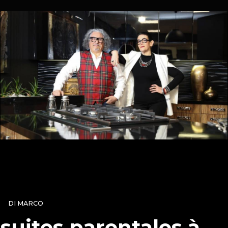
DI MARCO
suites parentales à