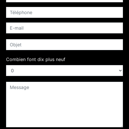
Combien font dix plus neuf