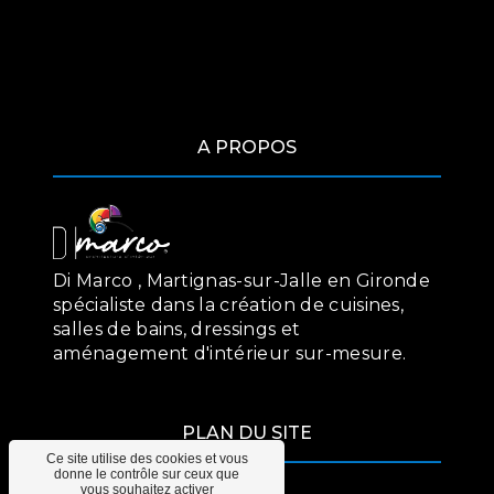
A PROPOS
Di Marco , Martignas-sur-Jalle en Gironde
spécialiste dans la création de cuisines,
salles de bains, dressings et
aménagement d'intérieur sur-mesure.
PLAN DU SITE
Ce site utilise des cookies et vous
donne le contrôle sur ceux que
vous souhaitez activer