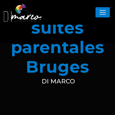
Panneau de gestion des cookies
suites
parentales
Bruges
DI MARCO