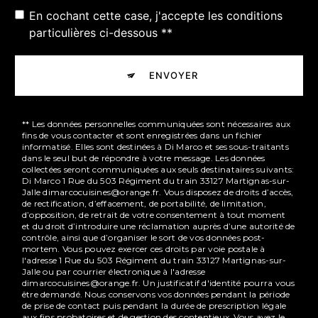
En cochant cette case, j'accepte les conditions
particulières ci-dessous **
ENVOYER
** Les données personnelles communiquées sont nécessaires aux
fins de vous contacter et sont enregistrées dans un fichier
informatisé. Elles sont destinées à Di Marco et ses sous-traitants
dans le seul but de répondre à votre message. Les données
collectées seront communiquées aux seuls destinataires suivants:
Di Marco 1 Rue du 503 Régiment du train 33127 Martignas-sur-
Jalle dimarcocuisines@orange.fr. Vous disposez de droits d’accès,
de rectification, d’effacement, de portabilité, de limitation,
d’opposition, de retrait de votre consentement à tout moment
et du droit d’introduire une réclamation auprès d’une autorité de
contrôle, ainsi que d’organiser le sort de vos données post-
mortem. Vous pouvez exercer ces droits par voie postale à
l'adresse 1 Rue du 503 Régiment du train 33127 Martignas-sur-
Jalle ou par courrier électronique à l'adresse
dimarcocuisines@orange.fr. Un justificatif d'identité pourra vous
être demandé. Nous conservons vos données pendant la période
de prise de contact puis pendant la durée de prescription légale
aux fins probatoires et de gestion des contentieux. Vous avez le