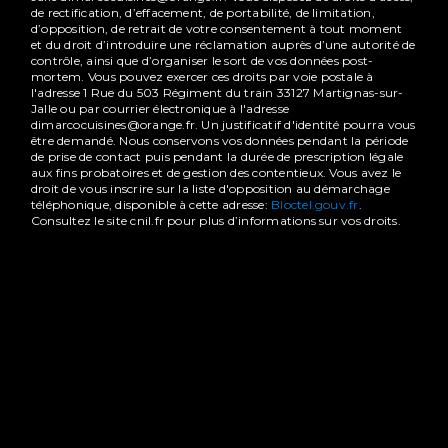
de rectification, d’effacement, de portabilité, de limitation,
d’opposition, de retrait de votre consentement à tout moment
et du droit d’introduire une réclamation auprès d’une autorité de
contrôle, ainsi que d’organiser le sort de vos données post-
mortem. Vous pouvez exercer ces droits par voie postale à
l'adresse 1 Rue du 503 Régiment du train 33127 Martignas-sur-
Jalle ou par courrier électronique à l'adresse
dimarcocuisines@orange.fr. Un justificatif d'identité pourra vous
être demandé. Nous conservons vos données pendant la période
de prise de contact puis pendant la durée de prescription légale
aux fins probatoires et de gestion des contentieux. Vous avez le
droit de vous inscrire sur la liste d'opposition au démarchage
téléphonique, disponible à cette adresse:
Bloctel.gouv.fr
.
Consultez le site cnil.fr pour plus d’informations sur vos droits.