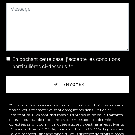
En cochant cette case, j'accepte les conditions
particulières ci-dessous **
ENVOYER
** Les données personnelles communiquées sont nécessaires aux
fins de vous contacter et sont enregistrées dans un fichier
informatisé. Elles sont destinées à Di Marco et ses sous-traitants
dans le seul but de répondre à votre message. Les données
collectées seront communiquées aux seuls destinataires suivants:
Di Marco 1 Rue du 503 Régiment du train 33127 Martignas-sur-
Jalle dimarcocuisines@orange.fr. Vous disposez de droits d’accès,