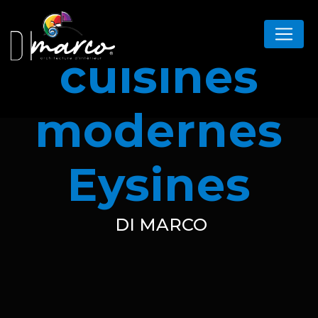
Panneau de gestion des cookies
cuisines
modernes
Eysines
DI MARCO