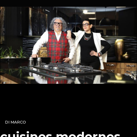
DI MARCO
cuisines modernes