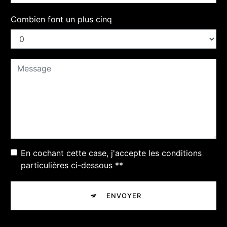
Combien font un plus cinq
En cochant cette case, j'accepte les conditions
particulières ci-dessous **
ENVOYER