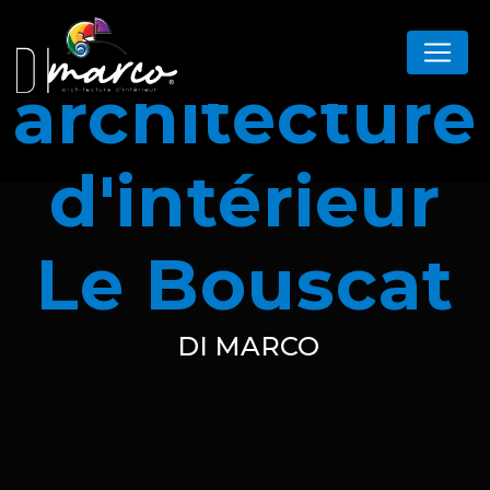
Panneau de gestion des cookies
architecture
d'intérieur
Le Bouscat
DI MARCO