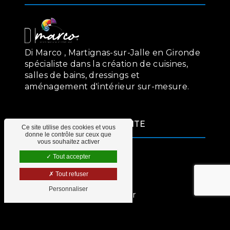
Di Marco , Martignas-sur-Jalle en Gironde
spécialiste dans la création de cuisines,
salles de bains, dressings et
aménagement d'intérieur sur-mesure.
PLAN DU SITE
Ce site utilise des cookies et vous
donne le contrôle sur ceux que
vous souhaitez activer
Cuisines
Tout accepter
Salles de bains
Tout refuser
Dressings
Personnaliser
Aménagement d'intérieur
Contact