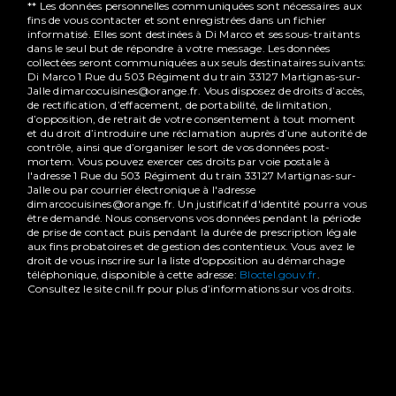
** Les données personnelles communiquées sont nécessaires aux
fins de vous contacter et sont enregistrées dans un fichier
informatisé. Elles sont destinées à Di Marco et ses sous-traitants
dans le seul but de répondre à votre message. Les données
collectées seront communiquées aux seuls destinataires suivants:
Di Marco 1 Rue du 503 Régiment du train 33127 Martignas-sur-
Jalle dimarcocuisines@orange.fr. Vous disposez de droits d’accès,
de rectification, d’effacement, de portabilité, de limitation,
d’opposition, de retrait de votre consentement à tout moment
et du droit d’introduire une réclamation auprès d’une autorité de
contrôle, ainsi que d’organiser le sort de vos données post-
mortem. Vous pouvez exercer ces droits par voie postale à
l'adresse 1 Rue du 503 Régiment du train 33127 Martignas-sur-
Jalle ou par courrier électronique à l'adresse
dimarcocuisines@orange.fr. Un justificatif d'identité pourra vous
être demandé. Nous conservons vos données pendant la période
de prise de contact puis pendant la durée de prescription légale
aux fins probatoires et de gestion des contentieux. Vous avez le
droit de vous inscrire sur la liste d'opposition au démarchage
téléphonique, disponible à cette adresse:
Bloctel.gouv.fr
.
Consultez le site cnil.fr pour plus d’informations sur vos droits.