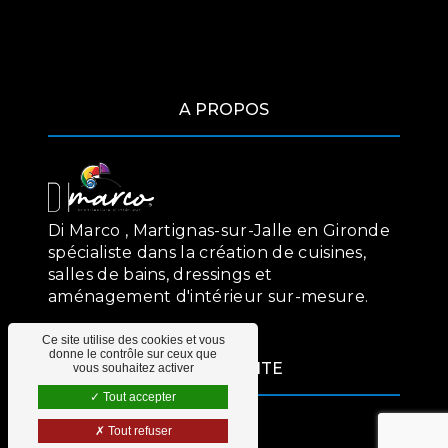
A PROPOS
Di Marco , Martignas-sur-Jalle en Gironde
spécialiste dans la création de cuisines,
salles de bains, dressings et
aménagement d'intérieur sur-mesure.
Ce site utilise des cookies et vous
donne le contrôle sur ceux que
PLAN DU SITE
vous souhaitez activer
Tout accepter
Cuisines
Tout refuser