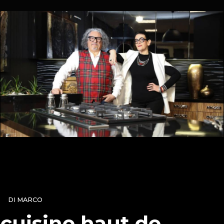
DI MARCO
cuisine haut de