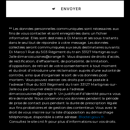
ENVOYER
** Les données personnelles communiquées sont nécessaires aux
fins de vous contacter et sont enregistrées dans un fichier
informatisé. Elles sont destinées à Di Marco et ses sous-traitants
dans le seul but de répondre à votre message. Les données
collectées seront communiquées aux seuls destinataires suivants:
Di Marco 1 Rue du 503 Régiment du train 33127 Martignas-sur-
Jalle dimarcocuisines@orange.fr. Vous disposez de droits d’accès,
de rectification, d’effacement, de portabilité, de limitation,
d’opposition, de retrait de votre consentement à tout moment
et du droit d’introduire une réclamation auprès d’une autorité de
contrôle, ainsi que d’organiser le sort de vos données post-
mortem. Vous pouvez exercer ces droits par voie postale à
l'adresse 1 Rue du 503 Régiment du train 33127 Martignas-sur-
Jalle ou par courrier électronique à l'adresse
dimarcocuisines@orange.fr. Un justificatif d'identité pourra vous
être demandé. Nous conservons vos données pendant la période
de prise de contact puis pendant la durée de prescription légale
aux fins probatoires et de gestion des contentieux. Vous avez le
droit de vous inscrire sur la liste d'opposition au démarchage
téléphonique, disponible à cette adresse:
Bloctel.gouv.fr
.
Consultez le site cnil.fr pour plus d’informations sur vos droits.