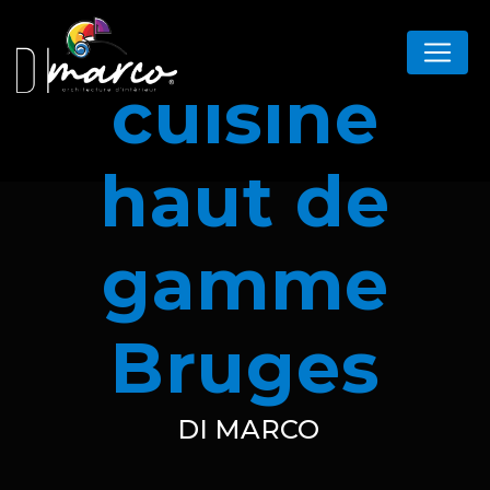
Panneau de gestion des cookies
cuisine
haut de
gamme
Bruges
DI MARCO