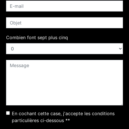
Combien font sept plus cinq
En cochant cette case, j'accepte les conditions
particulières ci-dessous **