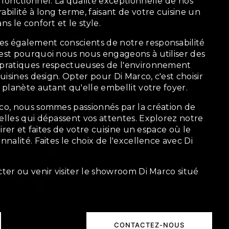
 fonctionnel. La qualité exceptionnelle de nos
bilité à long terme, faisant de votre cuisine un
s le confort et le style.
s également conscients de notre responsabilité
est pourquoi nous nous engageons à utiliser des
 pratiques respectueuses de l'environnement
uisines design. Opter pour Di Marco, c'est choisir
 planète autant qu'elle embellit votre foyer.
co, nous sommes passionnés par la création de
elles qui dépassent vos attentes. Explorez notre
pirer et faites de votre cuisine un espace où le
nnalité. Faites le choix de l'excellence avec Di
ter ou venir visiter le showroom Di Marco situé
CONTACTEZ-NOUS