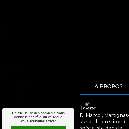
A PROPOS
Ce site utilise des cookies et vous
Di Marco , Martignas
donne le contrôle sur ceux que
sur-Jalle en Gironde
vous souhaitez activer
spécialiste dans la