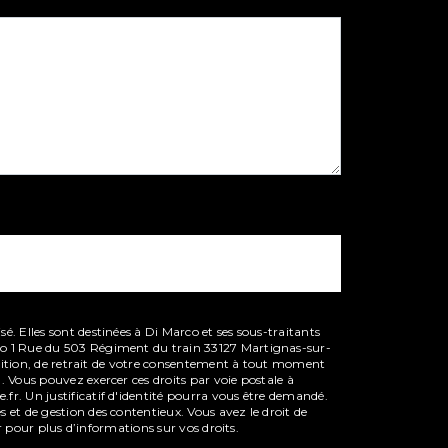
. Elles sont destinées à Di Marco et ses sous-traitants
rco 1 Rue du 503 Régiment du train 33127 Martignas-sur-
position, de retrait de votre consentement à tout moment
. Vous pouvez exercer ces droits par voie postale à
fr. Un justificatif d'identité pourra vous être demandé.
 et de gestion des contentieux. Vous avez le droit de
.fr pour plus d’informations sur vos droits.