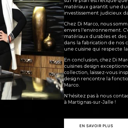
sur le plan esthétique que
matériaux garantit une dura
investissement judicieux dan
Chez Di Marco, nous somme
envers l'environnement. C'
matériaux durables et des
dans la fabrication de nos c
une cuisine qui respecte la
En conclusion, chez Di Mar
cuisines design exceptionn
collection, laissez-vous ins
design rencontre la fonctio
Marco.
N'hésitez pas à nous contac
à Martignas-sur-Jalle !
EN SAVOIR PLUS