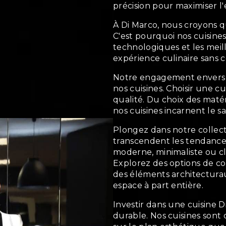
précision pour maximiser l'e
À Di Marco, nous croyons que
C'est pourquoi nos cuisines
technologiques et les meil
expérience culinaire sans 
Notre engagement envers l
nos cuisines. Choisir une c
qualité. Du choix des matér
nos cuisines incarnent le sa
Plongez dans notre collecti
transcendent les tendance
moderne, minimaliste ou cla
Explorez des options de c
des éléments architecturaux
espace à part entière.
Investir dans une cuisine D
durable. Nos cuisines sont