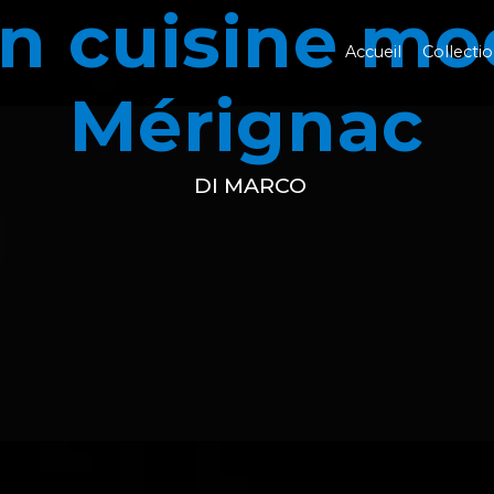
n cuisine m
Accueil
Collecti
Mérignac
DI MARCO