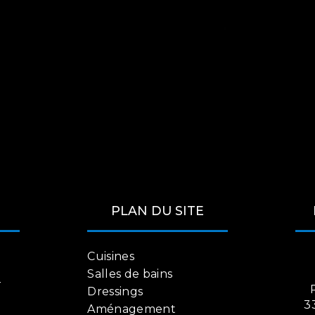
PLAN DU SITE
Cuisines
Salles de bains
-
Dressings
3
Aménagement