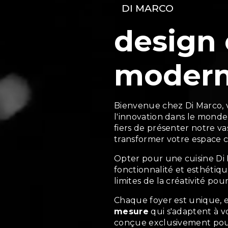
DI MARCO
design 
modern
Bienvenue chez Di Marco, v
l'innovation dans le mond
fiers de présenter notre v
transformer votre espace c
Opter pour une cuisine Di M
fonctionnalité et esthétiq
limites de la créativité pou
Chaque foyer est unique, e
mesure
qui s'adaptent à v
conçue exclusivement pou