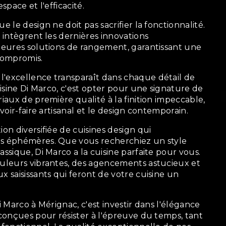
space et l'efficacité.
 le design ne doit pas sacrifier la fonctionnalité.
 intègrent les dernières innovations
leures solutions de rangement, garantissant une
compromis.
'excellence transparaît dans chaque détail de
uisine Di Marco, c'est opter pour une signature de
iaux de première qualité à la finition impeccable,
voir-faire artisanal et le design contemporain.
on diversifiée de cuisines design qui
s éphémères. Que vous recherchiez un style
ssique, Di Marco a la cuisine parfaite pour vous.
ouleurs vibrantes, des agencements astucieux et
 saisissants qui feront de votre cuisine un
i Marco à Mérignac, c'est investir dans l'élégance
 conçues pour résister à l'épreuve du temps, tant