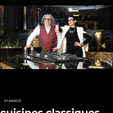
DI MARCO
cuisines classiques