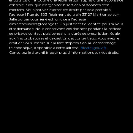
et du droit d’introduire une réclamation auprès d’une autorité de
contrôle, ainsi que d’organiser le sort de vos données post-
mortem. Vous pouvez exercer ces droits par voie postale à
l'adresse 1 Rue du 503 Régiment du train 33127 Martignas-sur-
Jalle ou par courrier électronique à l'adresse
dimarcocuisines@orange.fr. Un justificatif d'identité pourra vous
être demandé. Nous conservons vos données pendant la période
de prise de contact puis pendant la durée de prescription légale
aux fins probatoires et de gestion des contentieux. Vous avez le
droit de vous inscrire sur la liste d'opposition au démarchage
téléphonique, disponible à cette adresse:
Bloctel.gouv.fr
.
Consultez le site cnil.fr pour plus d’informations sur vos droits.