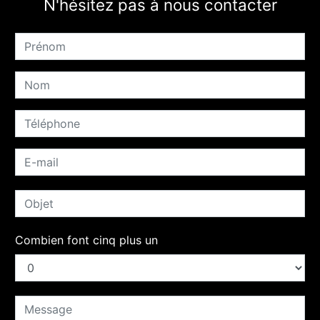
N'hésitez pas à nous contacter
Combien font cinq plus un