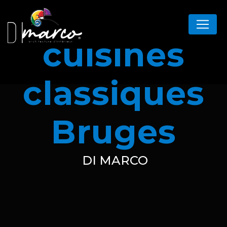
Panneau de gestion des cookies
cuisines
classiques
Bruges
DI MARCO