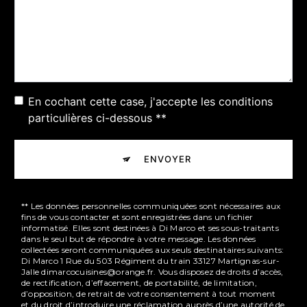
En cochant cette case, j'accepte les conditions
particulières ci-dessous **
ENVOYER
** Les données personnelles communiquées sont nécessaires aux
fins de vous contacter et sont enregistrées dans un fichier
informatisé. Elles sont destinées à Di Marco et ses sous-traitants
dans le seul but de répondre à votre message. Les données
collectées seront communiquées aux seuls destinataires suivants:
Di Marco 1 Rue du 503 Régiment du train 33127 Martignas-sur-
Jalle dimarcocuisines@orange.fr. Vous disposez de droits d’accès,
de rectification, d’effacement, de portabilité, de limitation,
d’opposition, de retrait de votre consentement à tout moment
et du droit d’introduire une réclamation auprès d’une autorité de