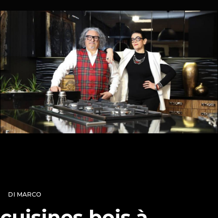
DI MARCO
cuisines bois à