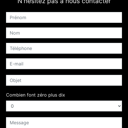
N'hésitez pas à nous contacter
Combien font zéro plus dix