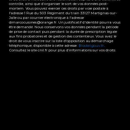
contrôle, ainsi que d’organiser le sort de vos données post-
mortem. Vous pouvez exercer ces droits par voie postale à
l'adresse 1 Rue du 503 Régiment du train 33127 Martignas-sur-
Jalle ou par courrier électronique à l'adresse
dimarcocuisines@orange.fr. Un justificatif d'identité pourra vous
être demandé. Nous conservons vos données pendant la période
de prise de contact puis pendant la durée de prescription légale
aux fins probatoires et de gestion des contentieux. Vous avez le
droit de vous inscrire sur la liste d'opposition au démarchage
téléphonique, disponible à cette adresse:
Bloctel.gouv.fr
.
Consultez le site cnil.fr pour plus d’informations sur vos droits.