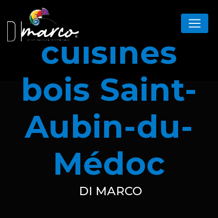
Panneau de gestion des cookies
cuisines
bois Saint-
Aubin-du-
Médoc
DI MARCO